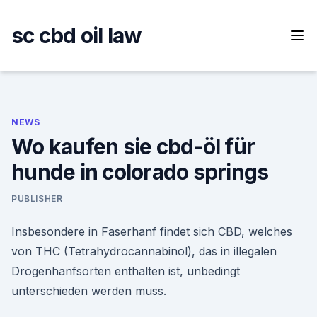
Skip
to
sc cbd oil law
content
NEWS
Wo kaufen sie cbd-öl für
hunde in colorado springs
PUBLISHER
Insbesondere in Faserhanf findet sich CBD, welches
von THC (Tetrahydrocannabinol), das in illegalen
Drogenhanfsorten enthalten ist, unbedingt
unterschieden werden muss.