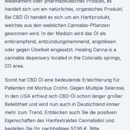
Medikament oder pharmazeutisches Produkt, es
handelt sich um ein natürliches, organisches Produkt.
Bei CBD Öl handelt es sich um ein Hanfprodukt,
welches aus den weiblichen Cannabis-Pflanzen
gewonnen wird. In der Medizin wird das Öl als
entkrampfend, entzündungshemmend, angstlösen
oder gegen Übelkeit eingesetzt. Healing Canna is a
cannabis dispensary located in the Colorado springs,
CO area.
Somit hat CBD Öl eine bedeutende Erleichterung für
Patienten mit Morbus Crohn. Gegen Multiple Sklerose.
In den USA erfreut sich CBD-Öl schon länger großer
Beliebtheit und wird nun auch in Deutschland immer
mehr zum Trend. Entdecken auch Sie die positiven
Eigenschaften des Hanfextraktes Cannabidiol und
bestellen Sie Ihr nachhaltiges 57.95 €. Bitte