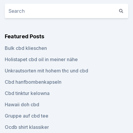
Featured Posts
Bulk cbd klieschen
Holistapet cbd oil in meiner nähe
Unkrautsorten mit hohem thc und cbd
Cbd hanfbombenkapseln
Cbd tinktur kelowna
Hawaii doh cbd
Gruppe auf cbd tee
Ocdb shirt klassiker